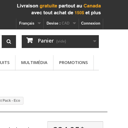
Français
Devise :
CAD
Connexion
Panier
(vide)
UITS
MULTIMÉDIA
PROMOTIONS
t Pack - Eco