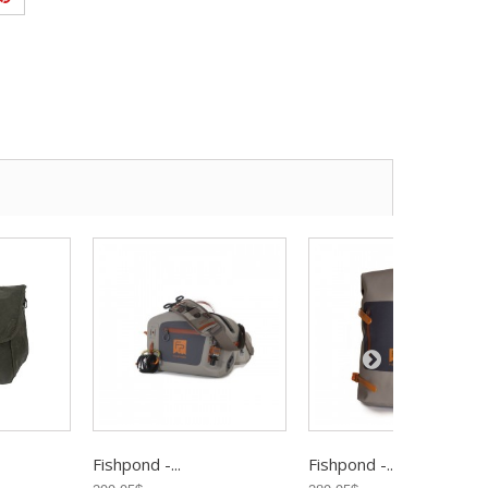
Fishpond -...
Fishpond -...