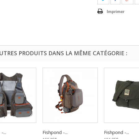
Imprimer
AUTRES PRODUITS DANS LA MÊME CATÉGORIE :
-...
Fishpond -...
Fishpond -...