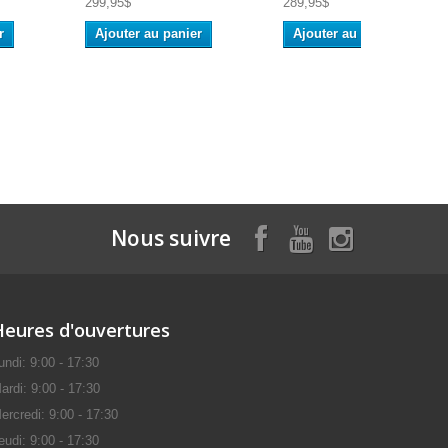
299,95$
289,95$
r
Ajouter au panier
Ajouter au panier
Nous suivre
Heures d'ouvertures
undi: 9:00 - 17:30
ardi: 9:00 - 17:30
ercredi: 9:00 - 17:30
eudi: 9:00 - 17:30