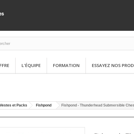
FFRE
L'ÉQUIPE
FORMATION
ESSAYEZ NOS PROD
Vestes et Packs
Fishpond
Fishpond - Thunderhead Submersible Ches