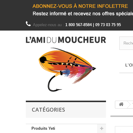
Appelez-nous au :
1 800 567-8584 | 09 73 03 75 95
L'O
CATÉGORIES
Produits Yeti