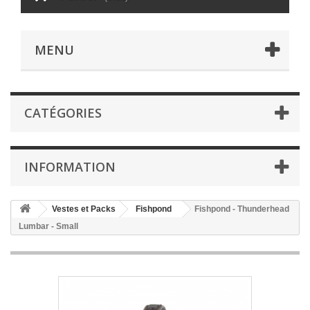
MENU
CATÉGORIES
INFORMATION
Vestes et Packs
Fishpond
Fishpond - Thunderhead
Lumbar - Small