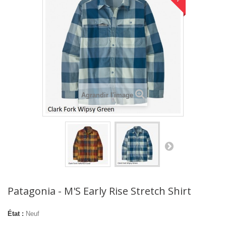
Agrandir l'image
Patagonia - M'S Early Rise Stretch Shirt
État :
Neuf