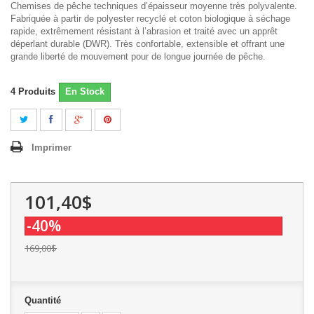
Chemises de pêche techniques d’épaisseur moyenne très polyvalente.
Fabriquée à partir de polyester recyclé et coton biologique à séchage
rapide, extrêmement résistant à l’abrasion et traité avec un apprêt
déperlant durable (DWR). Très confortable, extensible et offrant une
grande liberté de mouvement pour de longue journée de pêche.
4
Produits
En Stock
Imprimer
101,40$
-40%
169,00$
Quantité