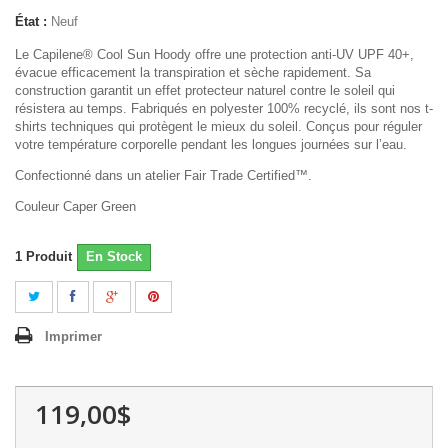
État :
Neuf
Le Capilene® Cool Sun Hoody offre une protection anti-UV UPF 40+,
évacue efficacement la transpiration et sèche rapidement. Sa
construction garantit un effet protecteur naturel contre le soleil qui
résistera au temps. Fabriqués en polyester 100% recyclé, ils sont nos t-
shirts techniques qui protègent le mieux du soleil. Conçus pour réguler
votre température corporelle pendant les longues journées sur l’eau.
Confectionné dans un atelier Fair Trade Certified™.
Couleur Caper Green
1
Produit
En Stock
Imprimer
119,00$