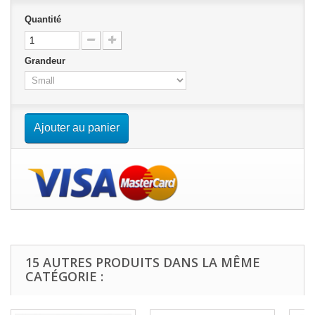
Quantité
Grandeur
Ajouter au panier
15 AUTRES PRODUITS DANS LA MÊME
CATÉGORIE :