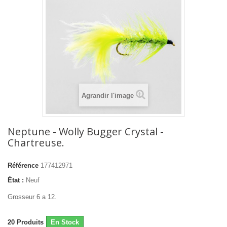
Agrandir l'image
Neptune - Wolly Bugger Crystal -
Chartreuse.
Référence
177412971
État :
Neuf
Grosseur 6 a 12.
20
Produits
En Stock