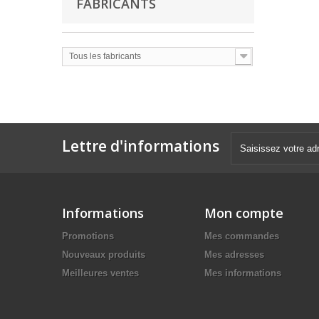
FABRICANTS
Tous les fabricants
Lettre d'informations
Informations
Mon compte
Promotions
Mes commandes
Nouveaux produits
Mes adresses
Meilleures ventes
Mes informations