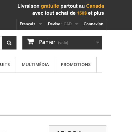
Français
Devise :
CAD
Connexion
Panier
(vide)
UITS
MULTIMÉDIA
PROMOTIONS