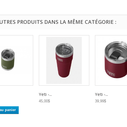
AUTRES PRODUITS DANS LA MÊME CATÉGORIE :
Yeti -...
Yeti -...
45,00$
39,99$
au panier