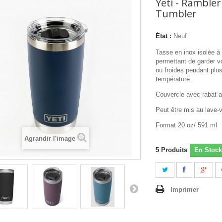
Yeti - Rambler
Tumbler
État :
Neuf
Tasse en inox isolée à 
permettant de garder 
ou froides pendant plu
température.
Couvercle avec rabat 
Peut être mis au lave-
Format 20 oz/ 591 ml
Agrandir l'image
5
Produits
En Stock
Imprimer