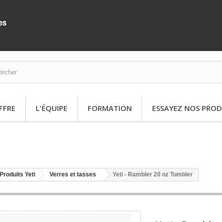
FFRE
L'ÉQUIPE
FORMATION
ESSAYEZ NOS PROD
Produits Yeti
Verres et tasses
Yeti - Rambler 20 oz Tumbler