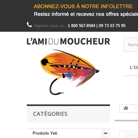
Appelez-nous au :
1 800 567-8584 | 09 73 03 75 95
L'O
CATÉGORIES
Produits Yeti