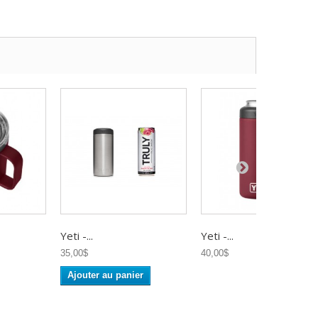
Yeti -...
Yeti -...
35,00$
40,00$
Ajouter au panier