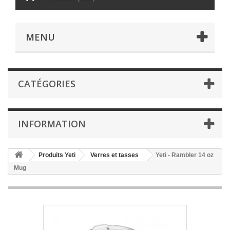
MENU
CATÉGORIES
INFORMATION
Produits Yeti
Verres et tasses
Yeti - Rambler 14 oz
Mug