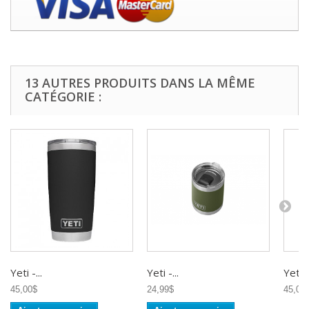
13 AUTRES PRODUITS DANS LA MÊME
CATÉGORIE :
Yeti -...
Yeti -...
Yeti -.
45,00$
24,99$
45,00