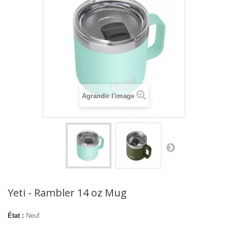
Agrandir l'image
Yeti - Rambler 14 oz Mug
État :
Neuf