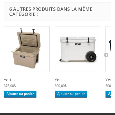
6 AUTRES PRODUITS DANS LA MÊME
CATÉGORIE :
Yeti -...
Yeti -...
Yeti -.
375,00$
600,00$
500,0
Ajouter au panier
Ajouter au panier
Ajou