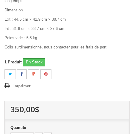
longtemps
Dimension
Ext : 44.5 cm × 41.9 cm × 38.7 cm
Int : 31.8 cm × 33.7 cm × 27.6 cm
Poids vide : 5.8 kg
Colis surdimensionné, nous contacter pour les frais de port
1
Produit
En Stock
Imprimer
350,00$
Quantité