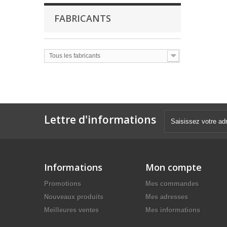
FABRICANTS
Tous les fabricants
Lettre d'informations
Informations
Mon compte
Promotions
Mes commandes
Nouveaux produits
Mes adresses
Meilleures ventes
Mes informations