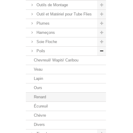
Outils de Montage
Outil et Matériel pour Tube Flies
Plumes
Hameçons
Soie Floche
Poils
Chevreuil/ Wapiti/ Caribou
Veau
Lapin
Ours
Renard
Écureuil
Chèvre
Divers