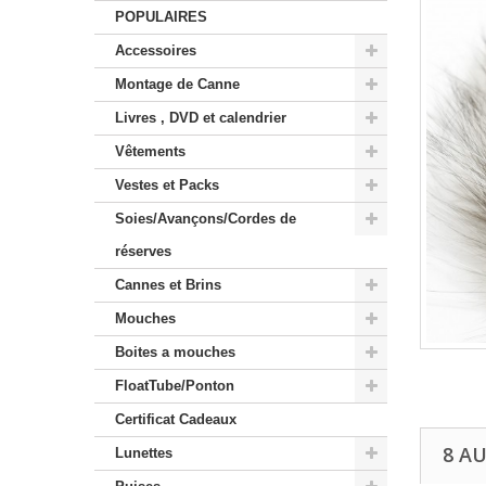
POPULAIRES
Accessoires
Montage de Canne
Livres , DVD et calendrier
Vêtements
Vestes et Packs
Soies/Avançons/Cordes de
réserves
Cannes et Brins
Mouches
Boites a mouches
FloatTube/Ponton
Certificat Cadeaux
8 A
Lunettes