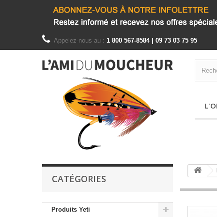
Appelez-nous au :
1 800 567-8584 | 09 73 03 75 95
L'O
CATÉGORIES
Produits Yeti