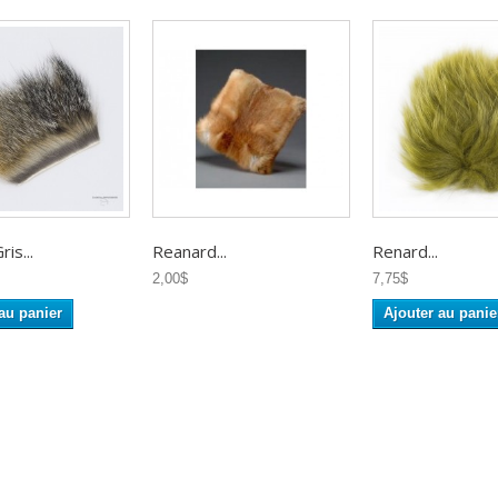
is...
Reanard...
Renard...
2,00$
7,75$
au panier
Ajouter au panie