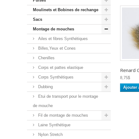
Puises
Moulinets et Bobines de rechange
Sacs
Montage de mouches
Ailes et fibres Synthétiques
Billes,Yeux et Cones
Chenilles
Corps et pattes elastique
Renard Gr
Corps Synthétiques
8,75$
Dubbing
Ajouter 
Etui de transport pour le montage
de mouche
Fil de montage de mouches
Laine Synthétique
Nylon Stretch