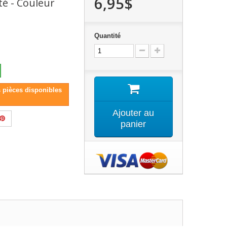
6,95$
é - Couleur
Quantité
s pièces disponibles
Ajouter au
panier