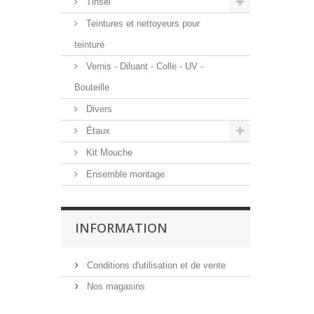
Tinsel
Teintures et nettoyeurs pour
teinture
Vernis - Diluant - Colle - UV -
Bouteille
Divers
Étaux
Kit Mouche
Ensemble montage
INFORMATION
Conditions d'utilisation et de vente
Nos magasins