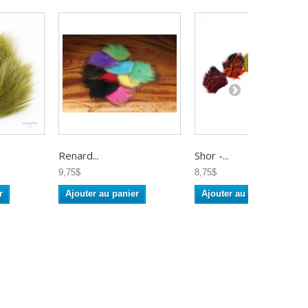
Renard...
Shor -...
9,75$
8,75$
r
Ajouter au panier
Ajouter au panier