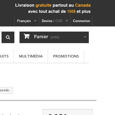
Français
Devise :
CAD
Connexion
Panier
(vide)
UITS
MULTIMÉDIA
PROMOTIONS
urelle.