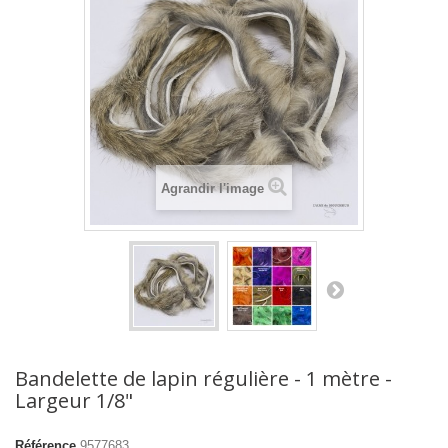
Agrandir l'image
Bandelette de lapin régulière - 1 mètre -
Largeur 1/8"
Référence
9577683