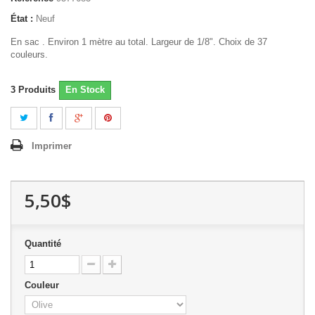
État :
Neuf
En sac . Environ 1 mètre au total. Largeur de 1/8". Choix de 37
couleurs.
3
Produits
En Stock
Imprimer
5,50$
Quantité
Couleur