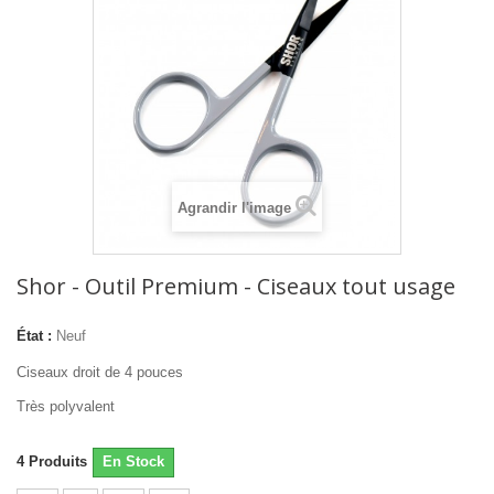
Agrandir l'image
Shor - Outil Premium - Ciseaux tout usage
État :
Neuf
Ciseaux droit de 4 pouces
Très polyvalent
4
Produits
En Stock