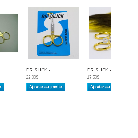
DR. SLICK -...
DR. SLICK -...
22,00$
17,50$
r
Ajouter au panier
Ajouter au panier