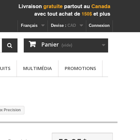
Français
Devise :
CAD
Connexion
Panier
(vide)
UITS
MULTIMÉDIA
PROMOTIONS
ux Precision