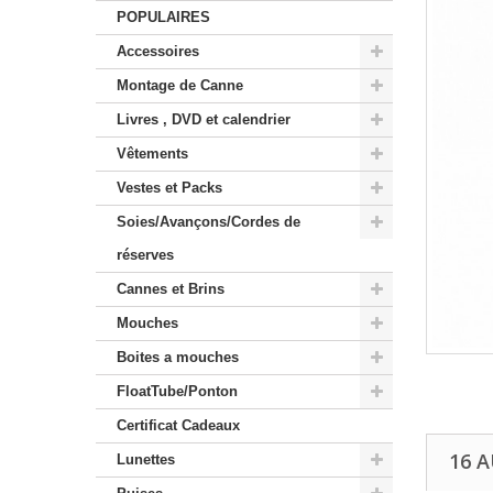
POPULAIRES
Accessoires
Montage de Canne
Livres , DVD et calendrier
Vêtements
Vestes et Packs
Soies/Avançons/Cordes de
réserves
Cannes et Brins
Mouches
Boites a mouches
FloatTube/Ponton
Certificat Cadeaux
16 
Lunettes