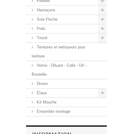
Plumes
Hameçons
Soie Floche
Poils
Tinsel
Teintures et nettoyeurs pour
teinture
Vernis - Diluant - Colle - UV -
Bouteille
Divers
Étaux
Kit Mouche
Ensemble montage