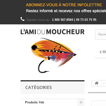
Appelez-nous au :
1 800 567-8584 | 09 73 03 75 95
L'O
CATÉGORIES
Produits Yeti