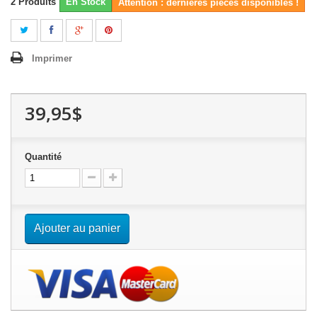
2
Produits
En Stock
Attention : dernières pièces disponibles !
Imprimer
39,95$
Quantité
Ajouter au panier