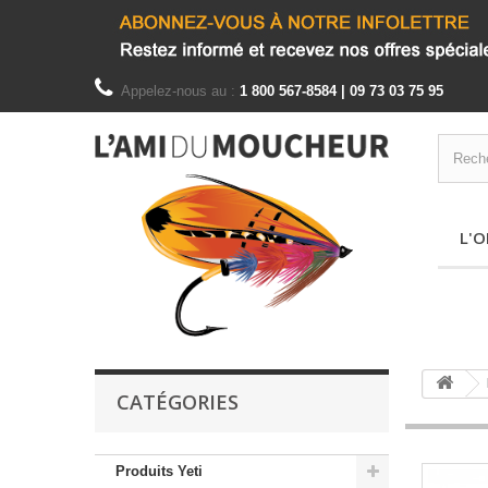
Appelez-nous au :
1 800 567-8584 | 09 73 03 75 95
L'O
CATÉGORIES
Produits Yeti