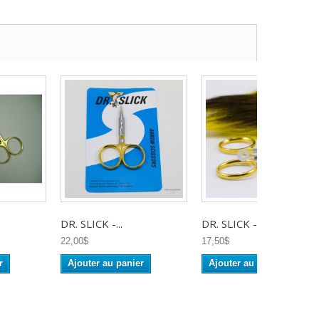
DR. SLICK -...
DR. SLICK -...
22,00$
17,50$
r
Ajouter au panier
Ajouter au panier