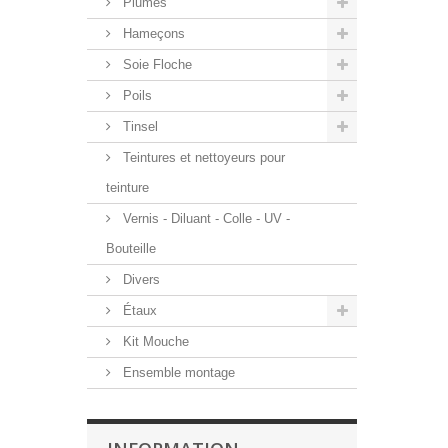
Plumes
Hameçons
Soie Floche
Poils
Tinsel
Teintures et nettoyeurs pour
teinture
Vernis - Diluant - Colle - UV -
Bouteille
Divers
Étaux
Kit Mouche
Ensemble montage