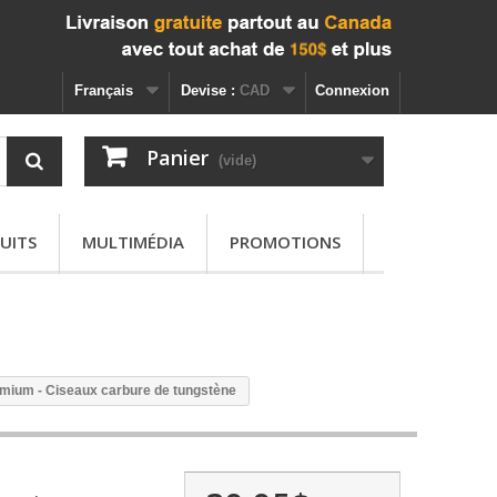
Français
Devise :
CAD
Connexion
Panier
(vide)
UITS
MULTIMÉDIA
PROMOTIONS
remium - Ciseaux carbure de tungstène