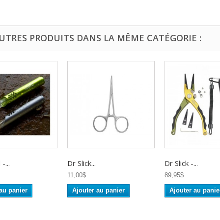
AUTRES PRODUITS DANS LA MÊME CATÉGORIE :
-...
Dr Slick...
Dr Slick -...
11,00$
89,95$
au panier
Ajouter au panier
Ajouter au panie