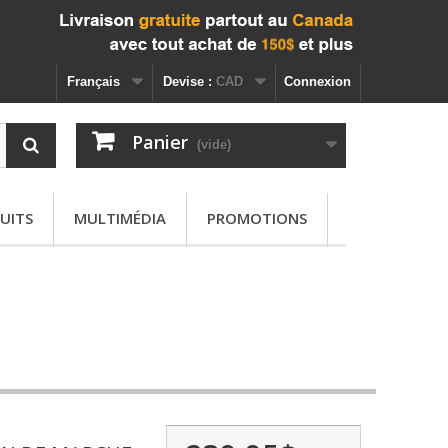
Français
Devise :
CAD
Connexion
Panier
(vide)
UITS
MULTIMÉDIA
PROMOTIONS