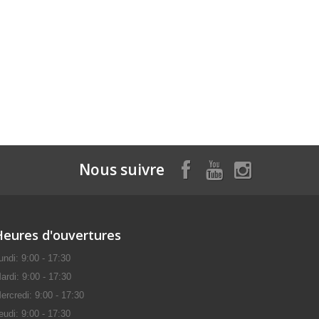
Nous suivre
Heures d'ouvertures
undi: 9:00 - 17:30
ardi: 9:00 - 17:30
ercredi: 9:00 - 17:30
eudi: 9:00 - 17:30