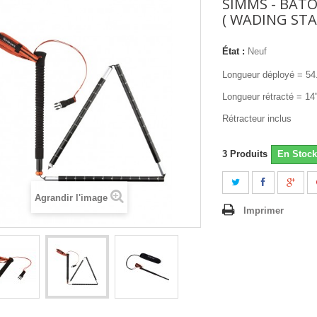
SIMMS - BÂT
( WADING STA
État :
Neuf
Longueur déployé = 54.
Longueur rétracté = 14'
Rétracteur inclus
3
Produits
En Stock
Agrandir l'image
Imprimer