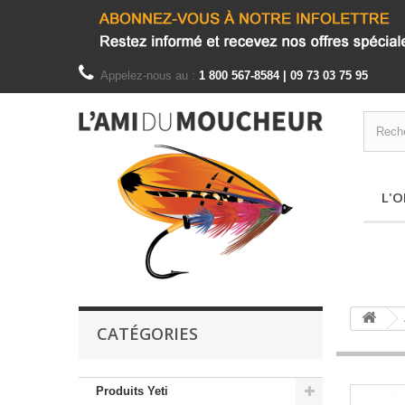
Appelez-nous au :
1 800 567-8584 | 09 73 03 75 95
L'O
CATÉGORIES
Produits Yeti