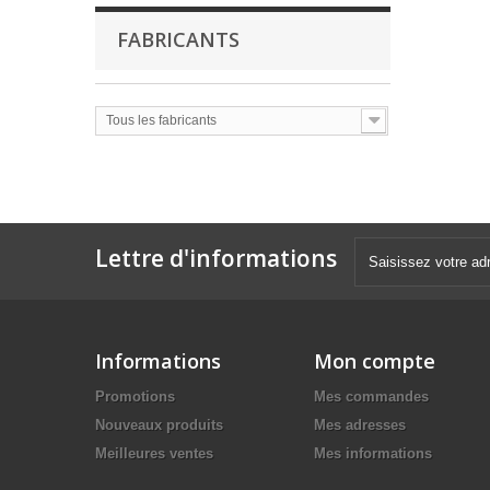
FABRICANTS
Tous les fabricants
Lettre d'informations
Informations
Mon compte
Promotions
Mes commandes
Nouveaux produits
Mes adresses
Meilleures ventes
Mes informations