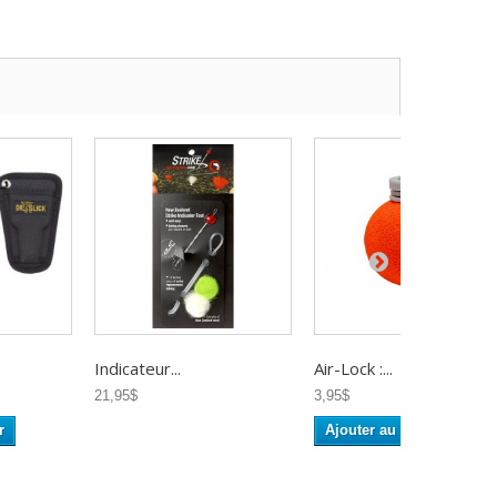
Indicateur...
Air-Lock :...
21,95$
3,95$
r
Ajouter au panier