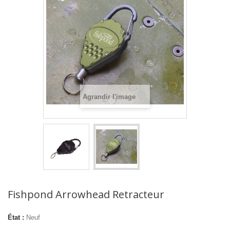
Agrandir l'image
Fishpond Arrowhead Retracteur
État :
Neuf