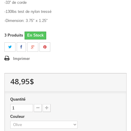
-33'' de corde
-130lbs test de nylon tressé
-Dimension: 3.75" x 1.25"
3
Produits
En Stock
Imprimer
48,95$
Quantité
Couleur