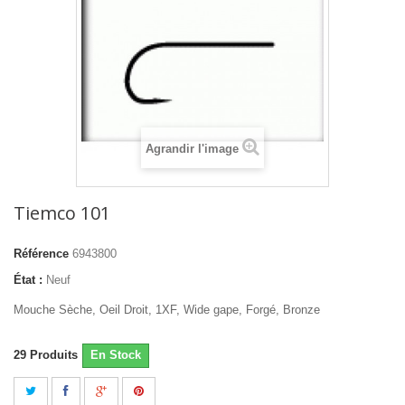
Agrandir l'image
Tiemco 101
Référence
6943800
État :
Neuf
Mouche Sèche, Oeil Droit, 1XF, Wide gape, Forgé, Bronze
29
Produits
En Stock