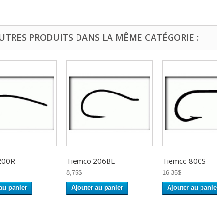
AUTRES PRODUITS DANS LA MÊME CATÉGORIE :
200R
Tiemco 206BL
Tiemco 800S
8,75$
16,35$
au panier
Ajouter au panier
Ajouter au panie