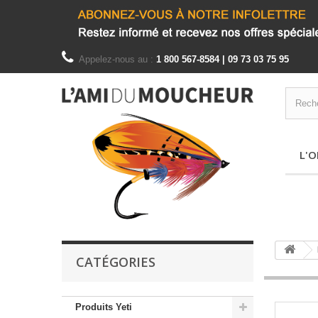
Appelez-nous au :
1 800 567-8584 | 09 73 03 75 95
L'O
CATÉGORIES
Produits Yeti