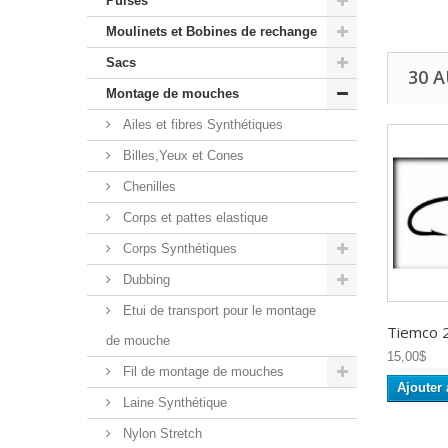
Puises
Moulinets et Bobines de rechange
Sacs
30 
Montage de mouches
Ailes et fibres Synthétiques
Billes,Yeux et Cones
Chenilles
Corps et pattes elastique
Corps Synthétiques
Dubbing
Etui de transport pour le montage
Tiemco 
de mouche
15,00$
Fil de montage de mouches
Ajouter 
Laine Synthétique
Nylon Stretch