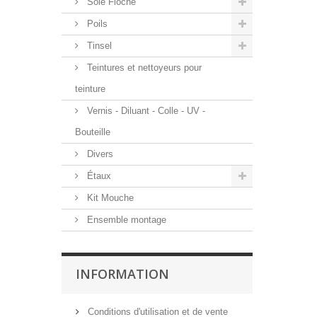
Soie Floche
Poils
Tinsel
Teintures et nettoyeurs pour
teinture
Vernis - Diluant - Colle - UV -
Bouteille
Divers
Étaux
Kit Mouche
Ensemble montage
INFORMATION
Conditions d'utilisation et de vente