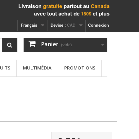
Français
Devise :
CAD
Connexion
Panier
(vide)
UITS
MULTIMÉDIA
PROMOTIONS