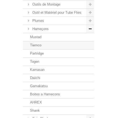
Outils de Montage
Outil et Matériel pour Tube Flies
Plumes
Hameçons
Mustad
Tiemco
Partridge
Togen
Kamasan
Daiichi
Gamakatsu
Boites a Hamecons
AHREX
Shank