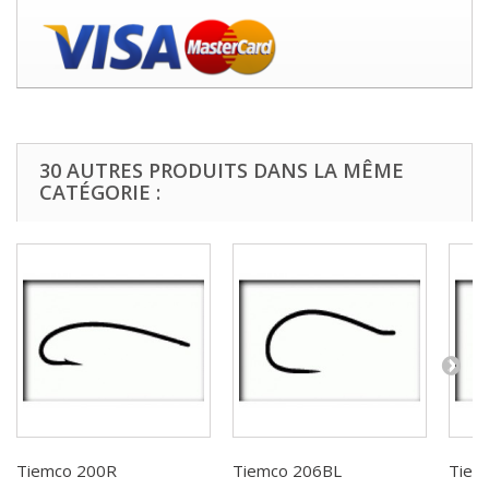
30 AUTRES PRODUITS DANS LA MÊME
CATÉGORIE :
Tiemco 200R
Tiemco 206BL
Tiem