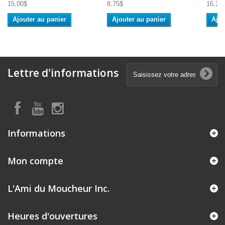
15,00$
8,75$
16,35
Ajouter au panier
Ajouter au panier
Ajou
Lettre d'informations
Informations
Mon compte
L'Ami du Moucheur Inc.
Heures d'ouvertures