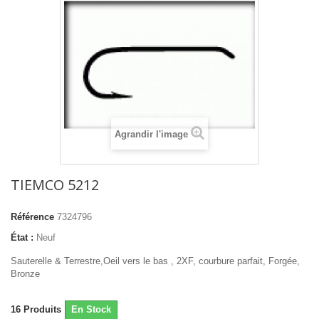
Agrandir l'image
TIEMCO 5212
Référence
7324796
État :
Neuf
Sauterelle & Terrestre,Oeil vers le bas , 2XF, courbure parfait, Forgée,
Bronze
16
Produits
En Stock