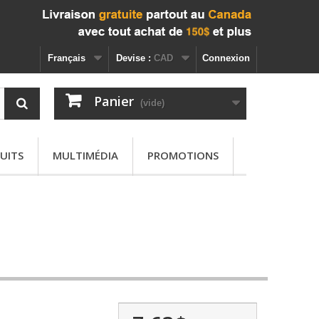
Français
Devise :
CAD
Connexion
Panier
(vide)
UITS
MULTIMÉDIA
PROMOTIONS