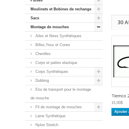
Puises
Moulinets et Bobines de rechange
Sacs
30 
Montage de mouches
Ailes et fibres Synthétiques
Billes,Yeux et Cones
Chenilles
Corps et pattes elastique
Corps Synthétiques
Dubbing
Etui de transport pour le montage
Tiemco 
de mouche
15,00$
Fil de montage de mouches
Ajouter 
Laine Synthétique
Nylon Stretch