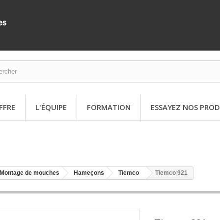
FFRE
L'ÉQUIPE
FORMATION
ESSAYEZ NOS PROD
Montage de mouches
Hameçons
Tiemco
Tiemco 921