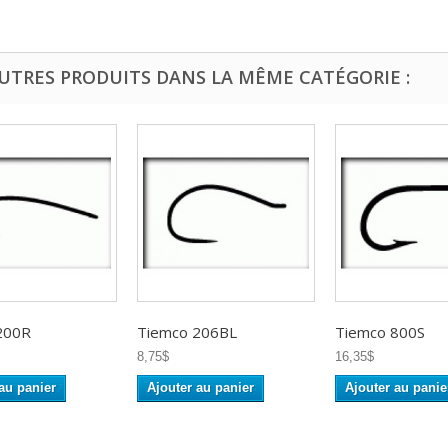
AUTRES PRODUITS DANS LA MÊME CATÉGORIE :
200R
Tiemco 206BL
Tiemco 800S
8,75$
16,35$
au panier
Ajouter au panier
Ajouter au panie