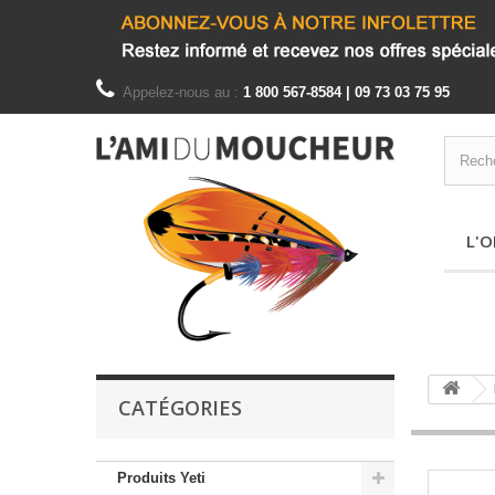
Appelez-nous au :
1 800 567-8584 | 09 73 03 75 95
L'O
CATÉGORIES
Produits Yeti