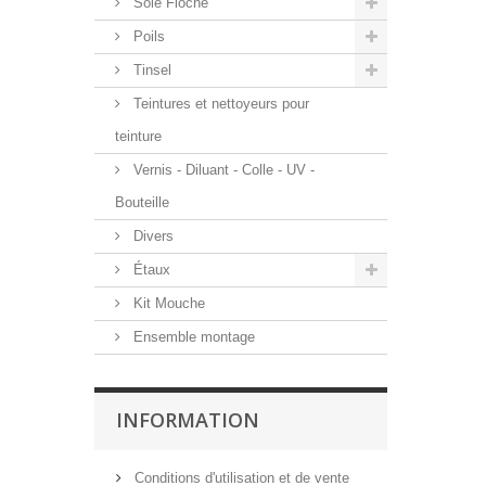
Soie Floche
Poils
Tinsel
Teintures et nettoyeurs pour
teinture
Vernis - Diluant - Colle - UV -
Bouteille
Divers
Étaux
Kit Mouche
Ensemble montage
INFORMATION
Conditions d'utilisation et de vente