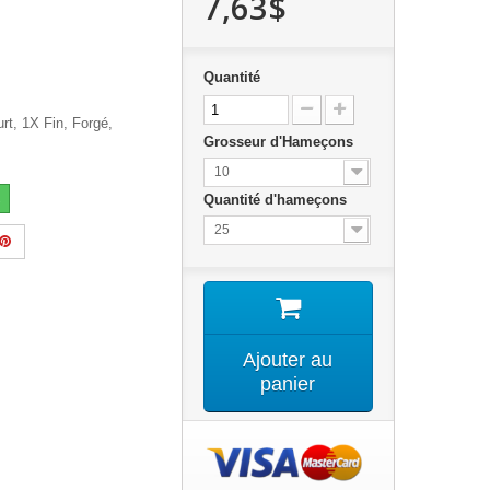
7,63$
Quantité
t, 1X Fin, Forgé,
Grosseur d'Hameçons
10
Quantité d'hameçons
25
Ajouter au
panier