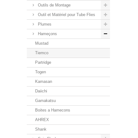
Outils de Montage
Outil et Matériel pour Tube Flies
Plumes
Hameçons
Mustad
Tiemco
Partridge
Togen
Kamasan
Daiichi
Gamakatsu
Boites a Hamecons
AHREX
Shank