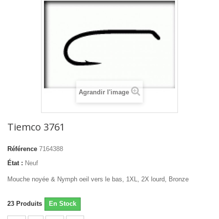
Agrandir l'image
Tiemco 3761
Référence
7164388
État :
Neuf
Mouche noyée & Nymph oeil vers le bas, 1XL, 2X lourd, Bronze
23
Produits
En Stock