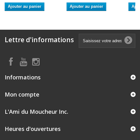
Ajouter au panier
Ajouter au panier
Ajou
Lettre d'informations
Informations
Mon compte
L'Ami du Moucheur Inc.
Heures d'ouvertures