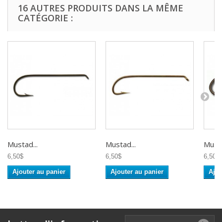
16 AUTRES PRODUITS DANS LA MÊME
CATÉGORIE :
Mustad...
Mustad...
Musta
6,50$
6,50$
6,50$
Ajouter au panier
Ajouter au panier
Ajou