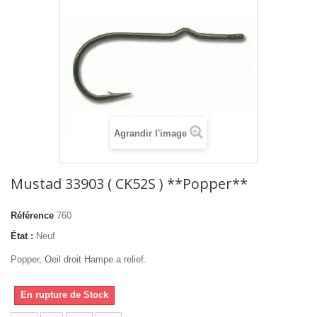
Agrandir l'image
Mustad 33903 ( CK52S ) **Popper**
Référence
760
État :
Neuf
Popper, Oeil droit Hampe a relief.
En rupture de Stock