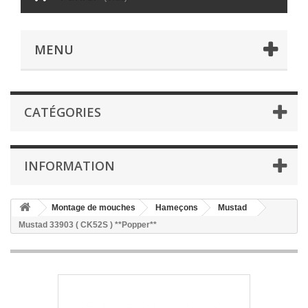
MENU
CATÉGORIES
INFORMATION
Montage de mouches
Hameçons
Mustad
Mustad 33903 ( CK52S ) **Popper**