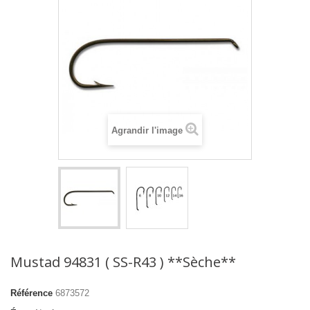
Agrandir l'image
Mustad 94831 ( SS-R43 ) **Sèche**
Référence
6873572