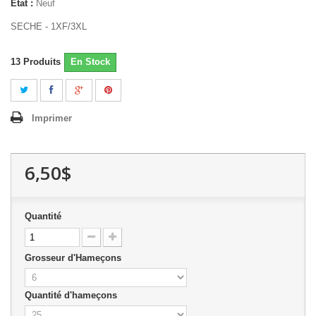
État :
Neuf
SECHE - 1XF/3XL
13
Produits
En Stock
Imprimer
6,50$
Quantité
Grosseur d'Hameçons
Quantité d'hameçons