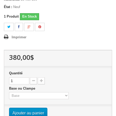
État :
Neuf
1
Produit
En Stock
Imprimer
380,00$
Quantité
Base ou Clampe
Ajouter au panier