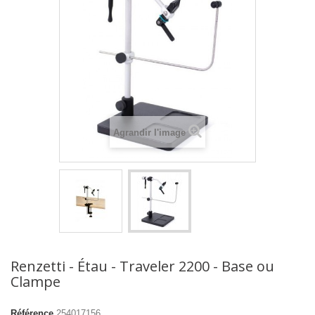
Agrandir l'image
Renzetti - Étau - Traveler 2200 - Base ou
Clampe
Référence
254017156