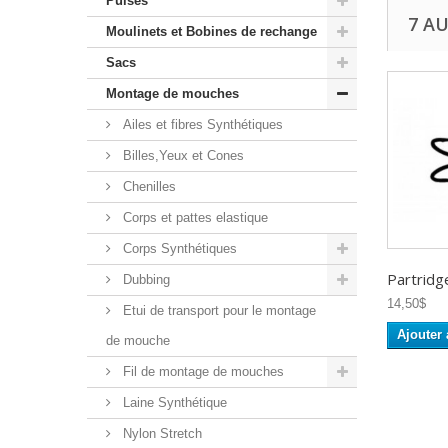
Puises
7 A
Moulinets et Bobines de rechange
Sacs
Montage de mouches
Ailes et fibres Synthétiques
Billes,Yeux et Cones
Chenilles
Corps et pattes elastique
Corps Synthétiques
Partridge
Dubbing
14,50$
Etui de transport pour le montage
Ajouter 
de mouche
Fil de montage de mouches
Laine Synthétique
Nylon Stretch