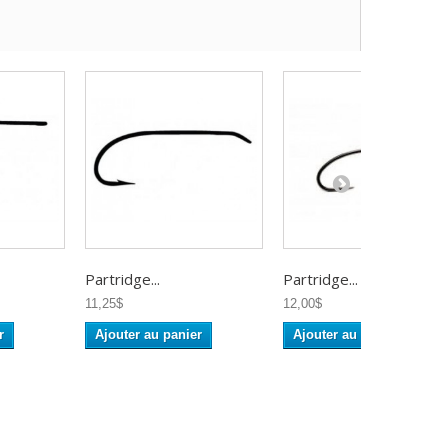
Partridge...
Partridge...
11,25$
12,00$
r
Ajouter au panier
Ajouter au panier