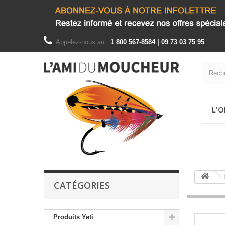
Appelez-nous au :
1 800 567-8584 | 09 73 03 75 95
L'O
CATÉGORIES
Produits Yeti