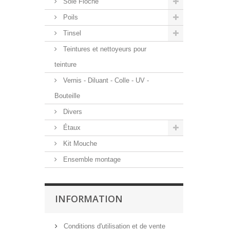
Soie Floche
Poils
Tinsel
Teintures et nettoyeurs pour
teinture
Vernis - Diluant - Colle - UV -
Bouteille
Divers
Étaux
Kit Mouche
Ensemble montage
INFORMATION
Conditions d'utilisation et de vente