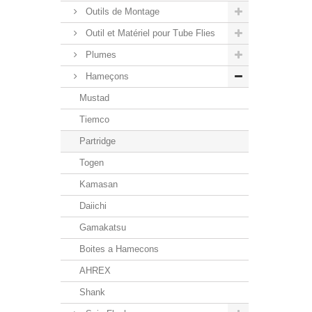
Outils de Montage
Outil et Matériel pour Tube Flies
Plumes
Hameçons
Mustad
Tiemco
Partridge
Togen
Kamasan
Daiichi
Gamakatsu
Boites a Hamecons
AHREX
Shank