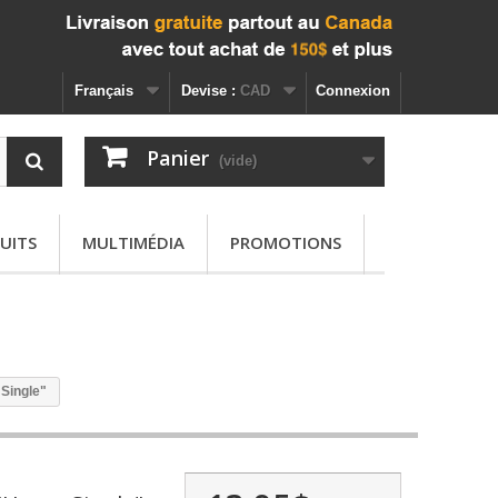
Français
Devise :
CAD
Connexion
Panier
(vide)
UITS
MULTIMÉDIA
PROMOTIONS
Single"