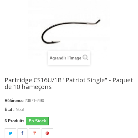
Agrandir l'image
Partridge CS16U/1B "Patriot Single" - Paquet
de 10 hameçons
Référence
238716490
État :
Neuf
6
Produits
En Stock