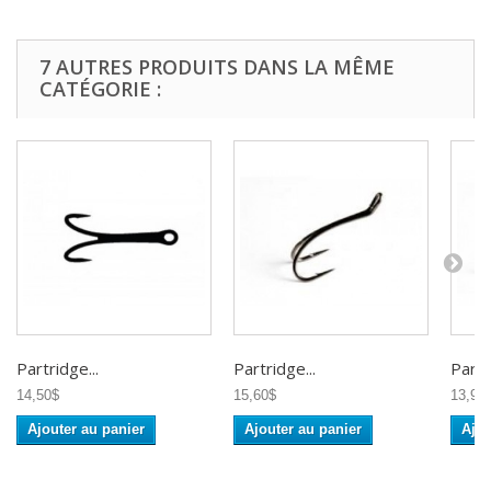
7 AUTRES PRODUITS DANS LA MÊME
CATÉGORIE :
Partridge...
Partridge...
Partr
14,50$
15,60$
13,95
Ajouter au panier
Ajouter au panier
Ajou