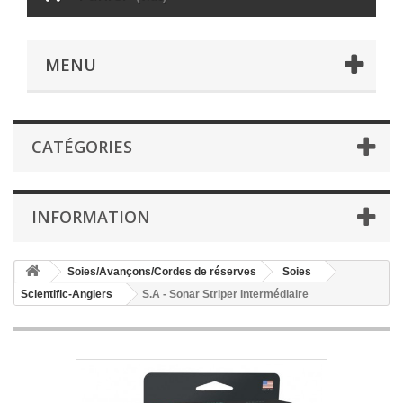
MENU
CATÉGORIES
INFORMATION
Soies/Avançons/Cordes de réserves
Soies
Scientific-Anglers
S.A - Sonar Striper Intermédiaire