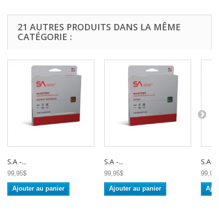
21 AUTRES PRODUITS DANS LA MÊME
CATÉGORIE :
S.A -...
S.A -...
S.A -..
99,95$
99,95$
99,95
Ajouter au panier
Ajouter au panier
Ajou