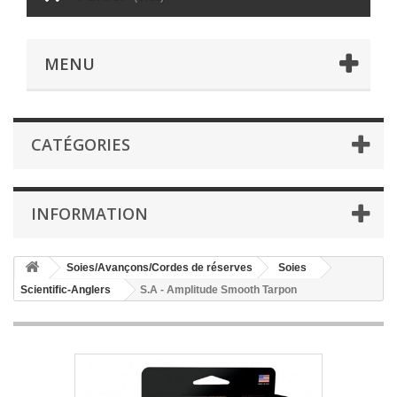
MENU
CATÉGORIES
INFORMATION
Soies/Avançons/Cordes de réserves
Soies
Scientific-Anglers
S.A - Amplitude Smooth Tarpon