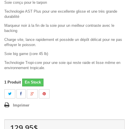
Soie conçu pour le tarpon
Technologie AST Plus pour une excellente glisse et une très grande
durabilité
Marqueur noir à la fin de la soie pour un meilleur contraste avec le
backing
Charge vite, lance rapidement et possède un dépôt délicat pour ne pas
effrayer le poisson.
Soie big game (core 45 lb)
Technologie Tropi-core pour une soie qui reste raide et lisse même en
environnement tropicale.
1
Produit
En Stock
Imprimer
129,95$