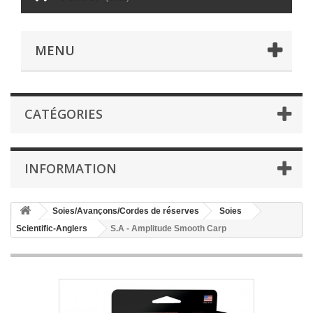
MENU
CATÉGORIES
INFORMATION
Soies/Avançons/Cordes de réserves
Soies
Scientific-Anglers
S.A - Amplitude Smooth Carp