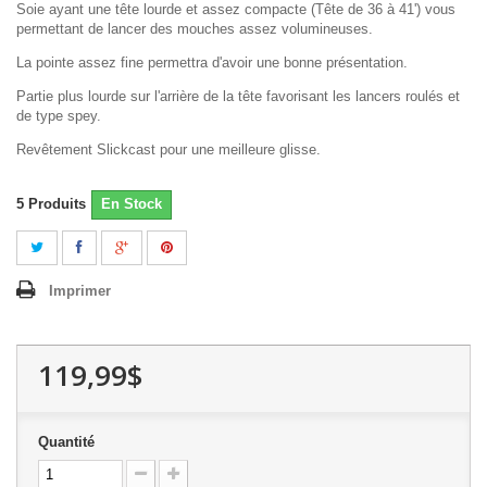
Soie ayant une tête lourde et assez compacte (Tête de 36 à 41') vous
permettant de lancer des mouches assez volumineuses.
La pointe assez fine permettra d'avoir une bonne présentation.
Partie plus lourde sur l'arrière de la tête favorisant les lancers roulés et
de type spey.
Revêtement Slickcast pour une meilleure glisse.
5
Produits
En Stock
Imprimer
119,99$
Quantité