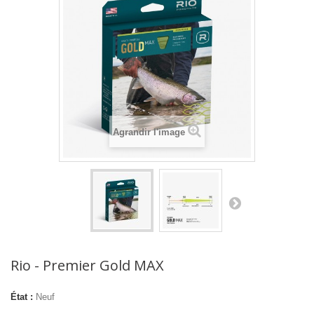
Agrandir l'image
Rio - Premier Gold MAX
État :
Neuf