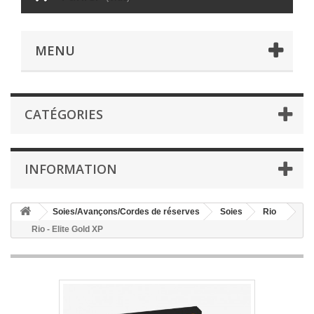
MENU
CATÉGORIES
INFORMATION
Soies/Avançons/Cordes de réserves
Soies
Rio
Rio - Elite Gold XP