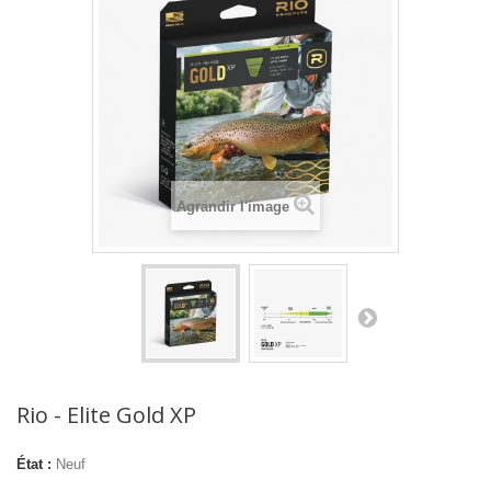
Agrandir l'image
Rio - Elite Gold XP
État :
Neuf