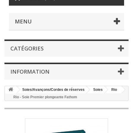
MENU
CATÉGORIES
INFORMATION
Soies/Avançons/Cordes de réserves
Soies
Rio
Rio - Soie Premier plongeante Fathom