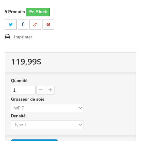
5
Produits
En Stock
Imprimer
119,99$
Quantité
Grosseur de soie
Densité