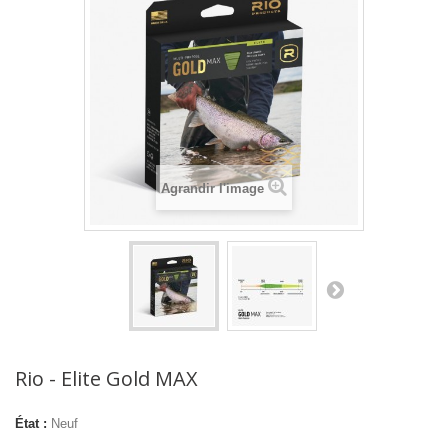
Agrandir l'image
Rio - Elite Gold MAX
État :
Neuf