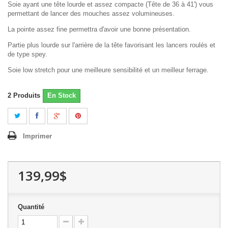
Soie ayant une tête lourde et assez compacte (Tête de 36 à 41') vous
permettant de lancer des mouches assez volumineuses.
La pointe assez fine permettra d'avoir une bonne présentation.
Partie plus lourde sur l'arrière de la tête favorisant les lancers roulés et
de type spey.
Soie low stretch pour une meilleure sensibilité et un meilleur ferrage.
2
Produits
En Stock
Imprimer
139,99$
Quantité