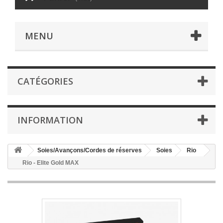
MENU
CATÉGORIES
INFORMATION
Soies/Avançons/Cordes de réserves
Soies
Rio
Rio - Elite Gold MAX