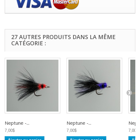
27 AUTRES PRODUITS DANS LA MÊME
CATÉGORIE :
Neptune -...
Neptune -...
Neptu
7,00$
7,00$
7,00$