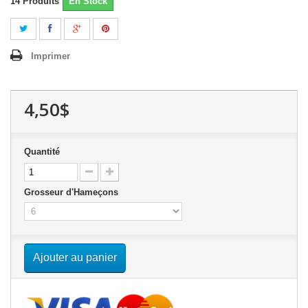
14
Produits
En Stock
Imprimer
4,50$
Quantité
Grosseur d'Hameçons
Ajouter au panier