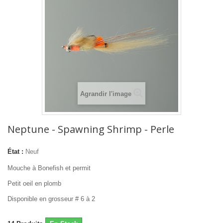
Agrandir l'image
Neptune - Spawning Shrimp - Perle
État :
Neuf
Mouche à Bonefish et permit
Petit oeil en plomb
Disponible en grosseur # 6 à 2