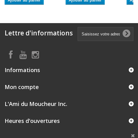
Ajouter au panier
Ajouter au panier
Ajou
Lettre d'informations
Informations
Mon compte
L'Ami du Moucheur Inc.
Heures d'ouvertures