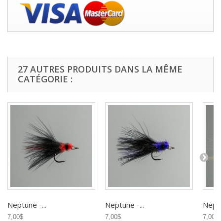
27 AUTRES PRODUITS DANS LA MÊME
CATÉGORIE :
Neptune -...
Neptune -...
Neptu
7,00$
7,00$
7,00$