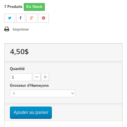
7
Produits
En Stock
Imprimer
4,50$
Quantité
Grosseur d'Hameçons
Ajouter au panier