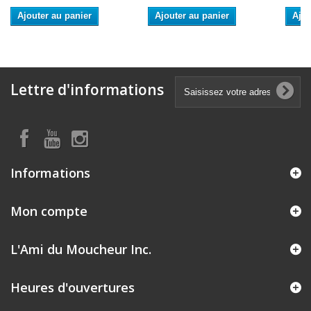
Ajouter au panier
Ajouter au panier
Ajou
Lettre d'informations
Informations
Mon compte
L'Ami du Moucheur Inc.
Heures d'ouvertures