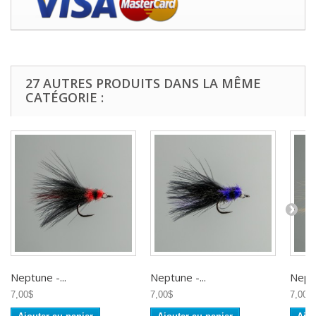
27 AUTRES PRODUITS DANS LA MÊME
CATÉGORIE :
Neptune -...
Neptune -...
Neptu
7,00$
7,00$
7,00$