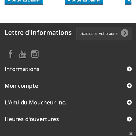
Ajouter au panier
Ajouter au panier
Ajou
Lettre d'informations
Informations
Mon compte
L'Ami du Moucheur Inc.
Heures d'ouvertures