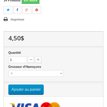
14
Produits
En Stock
Imprimer
4,50$
Quantité
Grosseur d'Hameçons
Ajouter au panier