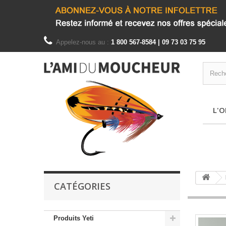
Appelez-nous au :
1 800 567-8584 | 09 73 03 75 95
L'O
CATÉGORIES
Produits Yeti