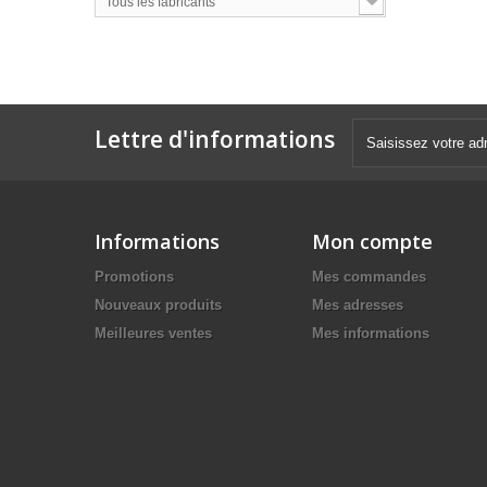
Tous les fabricants
Lettre d'informations
Informations
Mon compte
Promotions
Mes commandes
Nouveaux produits
Mes adresses
Meilleures ventes
Mes informations