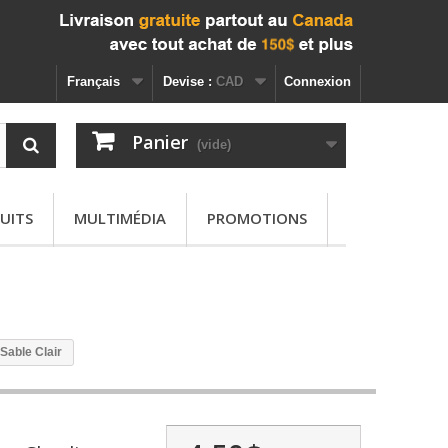
Français
Devise :
CAD
Connexion
Panier
(vide)
UITS
MULTIMÉDIA
PROMOTIONS
 Sable Clair