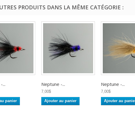
AUTRES PRODUITS DANS LA MÊME CATÉGORIE :
...
Neptune -...
Neptune -...
7,00$
7,00$
au panier
Ajouter au panier
Ajouter au panie