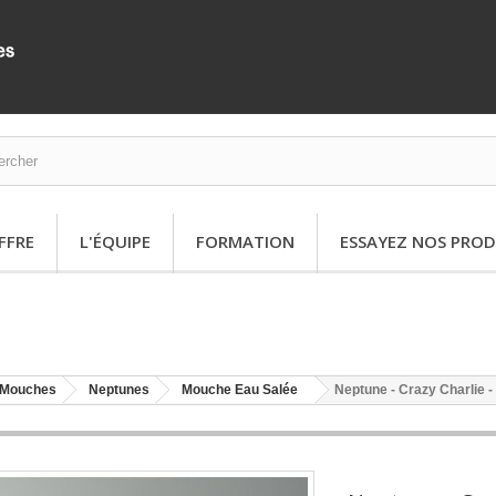
FFRE
L'ÉQUIPE
FORMATION
ESSAYEZ NOS PROD
Mouches
Neptunes
Mouche Eau Salée
Neptune - Crazy Charlie -