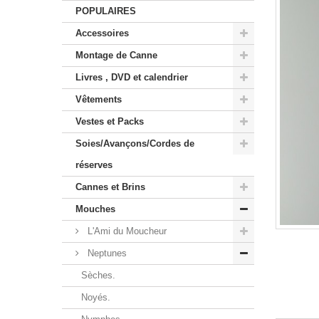
POPULAIRES
Accessoires
Montage de Canne
Livres , DVD et calendrier
Vêtements
Vestes et Packs
Soies/Avançons/Cordes de
réserves
Cannes et Brins
Mouches
L'Ami du Moucheur
Neptunes
Sèches.
Noyés.