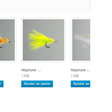
Neptune -...
Neptune -...
7,00$
7,00$
r
Ajouter au panier
Ajouter au panier