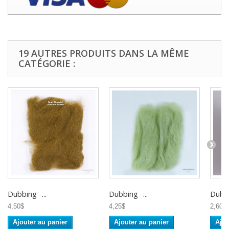
19 AUTRES PRODUITS DANS LA MÊME
CATÉGORIE :
Dubbing -...
Dubbing -...
Dubbi
4,50$
4,25$
2,60$
Ajouter au panier
Ajouter au panier
Ajou