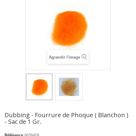
Agrandir l'image
Dubbing - Fourrure de Phoque ( Blanchon )
- Sac de 1 Gr.
Référence
9838409