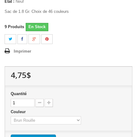
État :
Neuf
Sac de 1.8 Gr. Choix de 46 couleurs
9
Produits
En Stock
Imprimer
4,75$
Quantité
Couleur