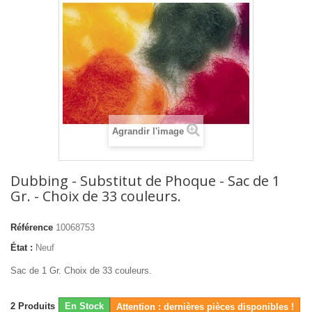
Agrandir l'image
Dubbing - Substitut de Phoque - Sac de 1
Gr. - Choix de 33 couleurs.
Référence
10068753
État :
Neuf
Sac de 1 Gr. Choix de 33 couleurs.
2
Produits
En Stock
Attention : dernières pièces disponibles !