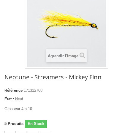
Agrandir l'image
Neptune - Streamers - Mickey Finn
Référence
171312708
État :
Neuf
Grosseur 4 a 10.
5
Produits
En Stock