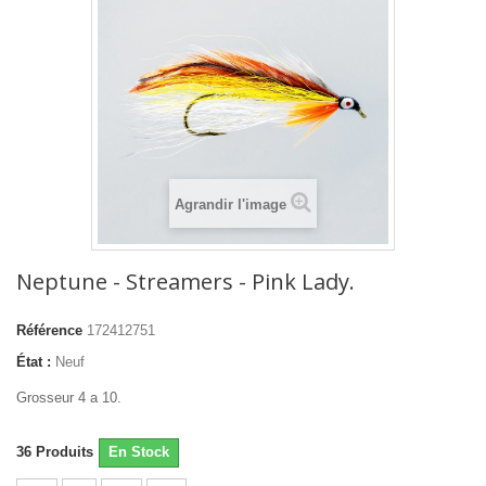
Agrandir l'image
Neptune - Streamers - Pink Lady.
Référence
172412751
État :
Neuf
Grosseur 4 a 10.
36
Produits
En Stock