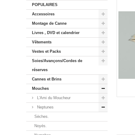
POPULAIRES
Accessoires
Montage de Canne
Livres , DVD et calendrier
Vêtements
Vestes et Packs
Soies/Avançons/Cordes de
réserves
Cannes et Brins
Mouches
L'Ami du Moucheur
Neptunes
Sèches.
Noyés.