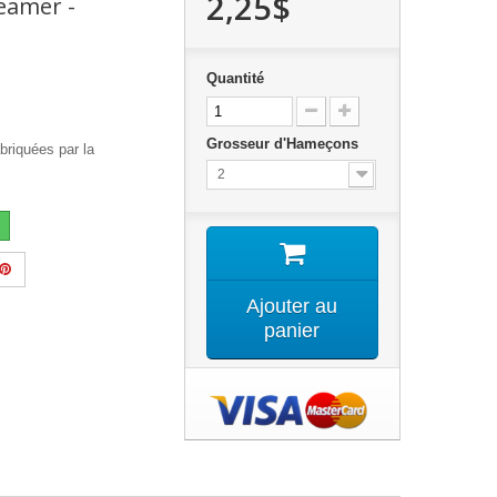
2,25$
eamer -
Quantité
Grosseur d'Hameçons
briquées par la
2
Ajouter au
panier