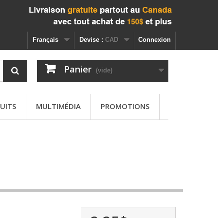
Français
Devise :
CAD
Connexion
Panier
(vide)
UITS
MULTIMÉDIA
PROMOTIONS