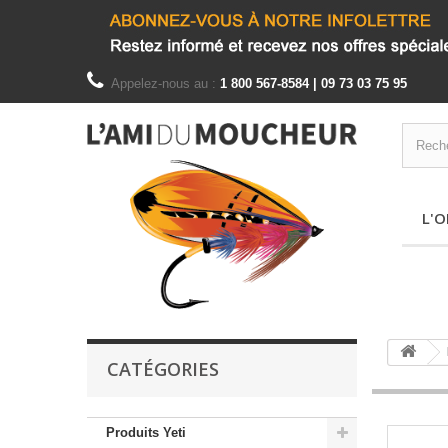
Appelez-nous au :
1 800 567-8584 | 09 73 03 75 95
L'O
CATÉGORIES
Produits Yeti