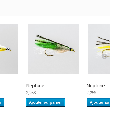
Neptune -...
Neptune -...
2,25$
2,25$
r
Ajouter au panier
Ajouter au panier