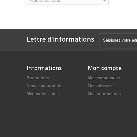
Tous les fabricants
Lettre d'informations
Informations
Mon compte
Promotions
Mes commandes
Nouveaux produits
Mes adresses
Meilleures ventes
Mes informations