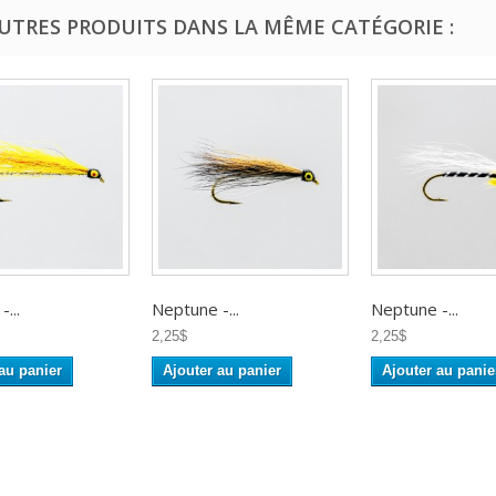
AUTRES PRODUITS DANS LA MÊME CATÉGORIE :
...
Neptune -...
Neptune -...
2,25$
2,25$
au panier
Ajouter au panier
Ajouter au panie