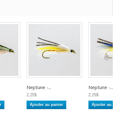
Neptune -...
Neptune -...
2,25$
2,25$
r
Ajouter au panier
Ajouter au panier