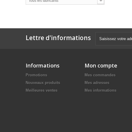
Tous les fabricants
Lettre d'informations
Informations
Mon compte
Promotions
Mes commandes
Nouveaux produits
Mes adresses
Meilleures ventes
Mes informations