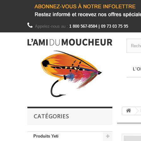
Appelez-nous au :
1 800 567-8584 | 09 73 03 75 95
L'O
CATÉGORIES
Produits Yeti