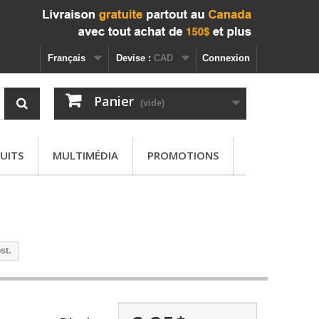
Français
Devise :
CAD
Connexion
Panier
(vide)
UITS
MULTIMÉDIA
PROMOTIONS
st.