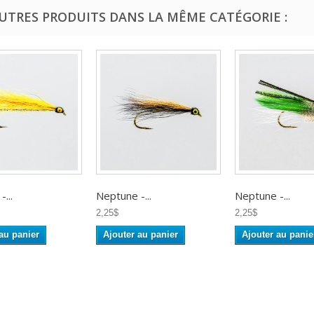
AUTRES PRODUITS DANS LA MÊME CATÉGORIE :
...
Neptune -...
Neptune -...
2,25$
2,25$
au panier
Ajouter au panier
Ajouter au panie