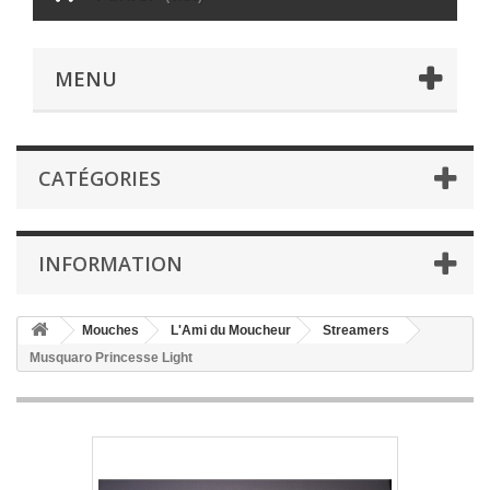
MENU
CATÉGORIES
INFORMATION
Mouches
L'Ami du Moucheur
Streamers
Musquaro Princesse Light