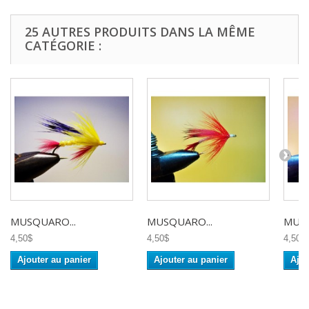
25 AUTRES PRODUITS DANS LA MÊME
CATÉGORIE :
MUSQUARO...
MUSQUARO...
MUSQ
4,50$
4,50$
4,50$
Ajouter au panier
Ajouter au panier
Ajou