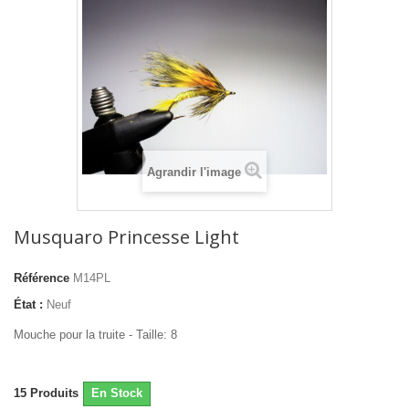
Agrandir l'image
Musquaro Princesse Light
Référence
M14PL
État :
Neuf
Mouche pour la truite - Taille: 8
15
Produits
En Stock