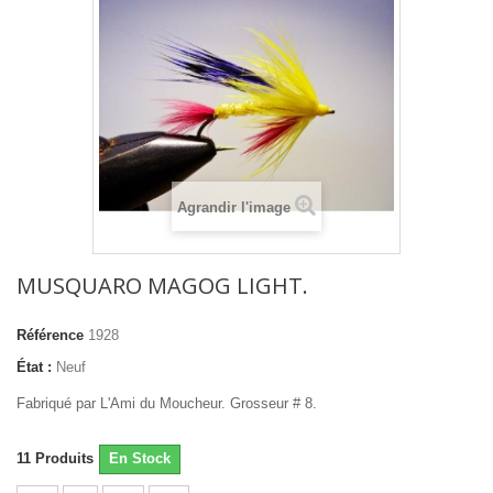
Agrandir l'image
MUSQUARO MAGOG LIGHT.
Référence
1928
État :
Neuf
Fabriqué par L'Ami du Moucheur. Grosseur # 8.
11
Produits
En Stock