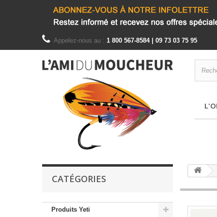
Appelez-nous au :
1 800 567-8584 | 09 73 03 75 95
L'O
CATÉGORIES
Produits Yeti