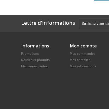
Lettre d'informations
Informations
Mon compte
Promotions
Mes commandes
Nouveaux produits
Mes adresses
Meilleures ventes
Mes informations