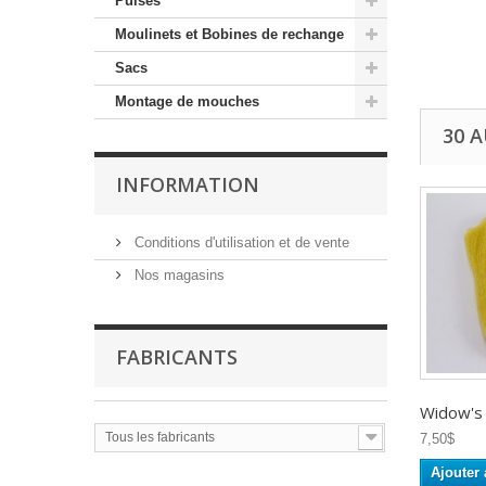
Puises
Moulinets et Bobines de rechange
Sacs
Montage de mouches
30 
INFORMATION
Conditions d'utilisation et de vente
Nos magasins
FABRICANTS
Widow's
Tous les fabricants
7,50$
Ajouter 