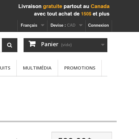
Français
Devise :
CAD
Connexion
Panier
(vide)
UITS
MULTIMÉDIA
PROMOTIONS