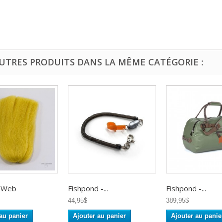
AUTRES PRODUITS DANS LA MÊME CATÉGORIE :
 Web
Fishpond -...
Fishpond -...
44,95$
389,95$
au panier
Ajouter au panier
Ajouter au panie