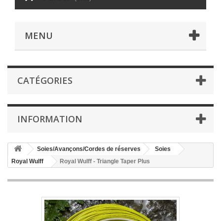
MENU
CATÉGORIES
INFORMATION
Soies/Avançons/Cordes de réserves
Soies
Royal Wulff
Royal Wulff - Triangle Taper Plus