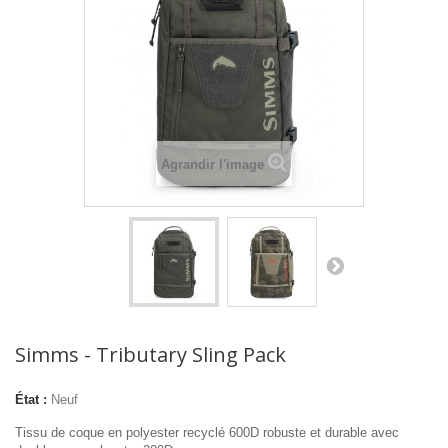
Agrandir l'image
Simms - Tributary Sling Pack
État :
Neuf
Tissu de coque en polyester recyclé 600D robuste et durable avec