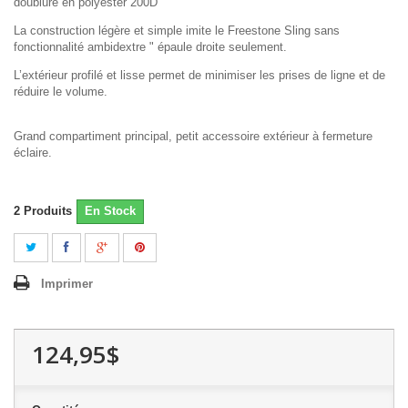
doublure en polyester 200D
La construction légère et simple imite le Freestone Sling sans
fonctionnalité ambidextre " épaule droite seulement.
L’extérieur profilé et lisse permet de minimiser les prises de ligne et de
réduire le volume.
Grand compartiment principal, petit accessoire extérieur à fermeture
éclaire.
2
Produits
En Stock
Imprimer
124,95$