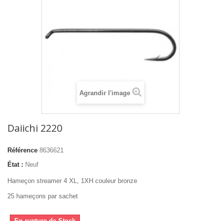
Agrandir l'image
Daiichi 2220
Référence
8636621
État :
Neuf
Hameçon streamer 4 XL, 1XH couleur bronze
25 hameçons par sachet
En rupture de Stock