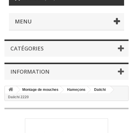
MENU
CATÉGORIES
INFORMATION
Montage de mouches
Hameçons
Daiichi
Daiichi 2220