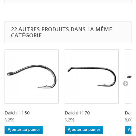
22 AUTRES PRODUITS DANS LA MÊME
CATÉGORIE :
Daiichi 1150
Daiichi 1170
Daiic
6,25$
6,25$
8,00$
Ajouter au panier
Ajouter au panier
Ajou